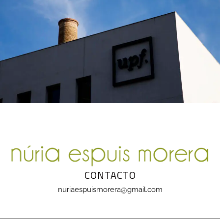
CONTACTO
nuriaespuismorera@gmail.com