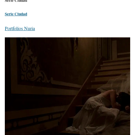
Serie Ciudad
Serie Ciudad
Portfolios Nuria