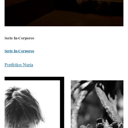
Serie In-Corporeo
Serie In-Corporeo
Portfolios Nuria