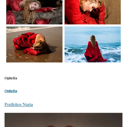
Ophelia
Ophelia
Portfolios Nuria