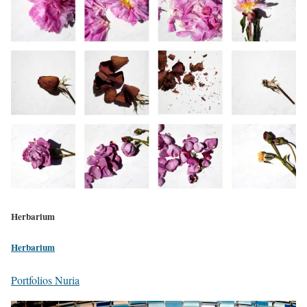
Herbarium
Herbarium
Portfolios Nuria