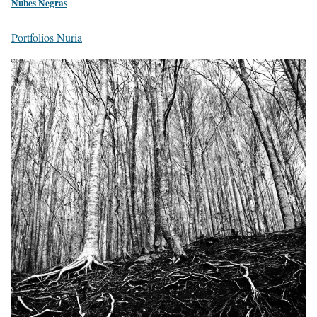
Nubes Negras
Portfolios Nuria