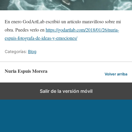
En enero GodArtLab escribió un artículo maravilloso sobre mi
obra. Puedes verlo en
https://godartlab.com/2018/01/26/nuria-
espuis-fotografa-de-ideas-y-emociones/
Categorías:
Blog
Nuria Espuis Morera
Volver arriba
Salir de la versión móvil